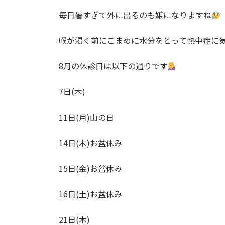
時
毎日暑すぎて外に出るのも嫌になりますね
:
喉が渇く前にこまめに水分をとって熱中症に
8月の休診日は以下の通りです
7日(木)
11日(月)山の日
14日(木)お盆休み
15日(金)お盆休み
16日(土)お盆休み
21日(木)