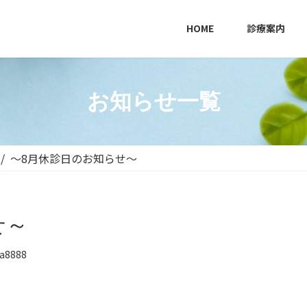
HOME
診療案内
お知らせ一覧
～8月休診日のお知らせ～
せ～
a8888